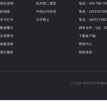
招生营销
杭州第二课堂
电话：400-788-70
轻地推
中国古代诗词
售前：19157672057
学习打卡
汉字释义
售后：180727996
数据魔方
商务合作：QQ : 33
共享图书
下载客户端
收银管家
帮助中心
课后服务
隐私政策
© 2026 杭州水行舟网