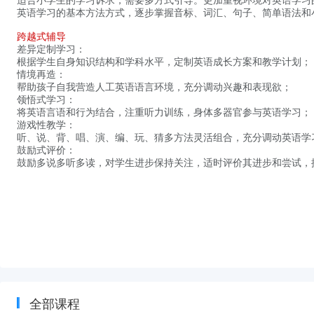
适合小学生的学习诉求，需要多方式引导。更加重视环境对英语学习
英语学习的基本方法方式，逐步掌握音标、词汇、句子、简单语法和
跨越式辅导
差异定制学习：
根据学生自身知识结构和学科水平，定制英语成长方案和教学计划；
情境再造：
帮助孩子自我营造人工英语语言环境，充分调动兴趣和表现欲；
领悟式学习：
将英语言语和行为结合，注重听力训练，身体多器官参与英语学习；
游戏性教学：
听、说、背、唱、演、编、玩、猜多方法灵活组合，充分调动英语学
鼓励式评价：
鼓励多说多听多读，对学生进步保持关注，适时评价其进步和尝试，
全部课程