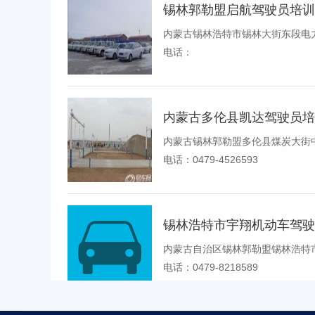
锡林郭勒盟启航驾驶员培训
内蒙古锡林浩特市锡林大街东段电
电话：
内蒙古多伦县凯达驾驶员培
内蒙古锡林郭勒盟多伦县煤炭大街
电话：0479-4526593
锡林浩特市宇翔机动车驾驶
内蒙古自治区锡林郭勒盟锡林浩特
电话：0479-8218589