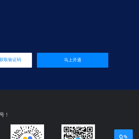
获取验证码
马上开通
号！