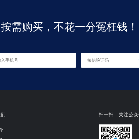
员培训学校
按需购买，不花一分冤枉钱！
学校
员培训学校
我们
扫一扫，关注公众
介