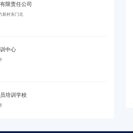
有限责任公司
力新村东门北
训中心
中
员培训学校
市