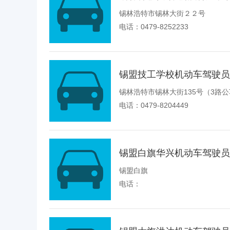
锡林浩特市锡林大街２２号
电话：0479-8252233
锡盟技工学校机动车驾驶员
锡林浩特市锡林大街135号（3路
电话：0479-8204449
锡盟白旗华兴机动车驾驶员
锡盟白旗
电话：