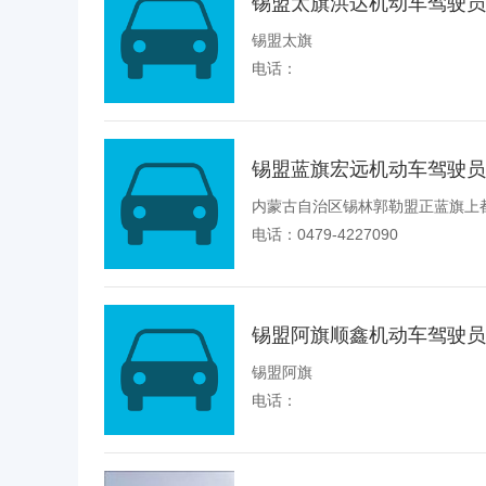
锡盟太旗洪达机动车驾驶员
锡盟太旗
电话：
锡盟蓝旗宏远机动车驾驶员
内蒙古自治区锡林郭勒盟正蓝旗上
电话：0479-4227090
锡盟阿旗顺鑫机动车驾驶员
锡盟阿旗
电话：