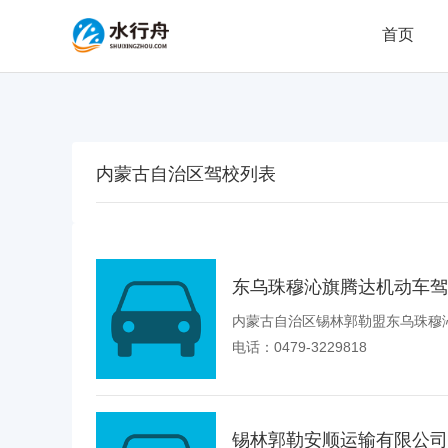
首页
内蒙古自治区驾校列表
东乌珠穆沁旗腾达机动车驾
内蒙古自治区锡林郭勒盟东乌珠穆
电话：0479-3229818
锡林郭勒安顺运输有限公司