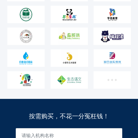
按需购买，不花一分冤枉钱！