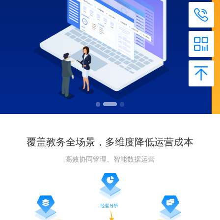
覆盖教务全场景，多维度降低运营成本
高效协同管理、智能数据运营